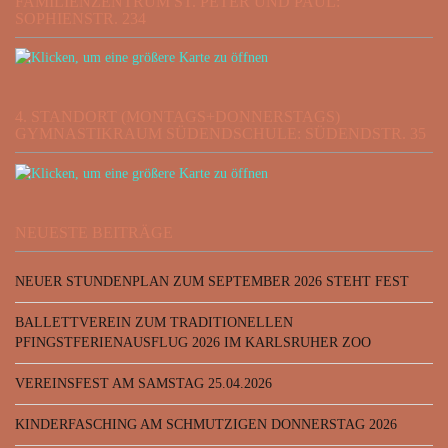
FAMILIENZENTRUM ST. PETER UND PAUL:
SOPHIENSTR. 234
4. STANDORT (MONTAGS+DONNERSTAGS)
GYMNASTIKRAUM SÜDENDSCHULE: SÜDENDSTR. 35
NEUESTE BEITRÄGE
NEUER STUNDENPLAN ZUM SEPTEMBER 2026 STEHT FEST
BALLETTVEREIN ZUM TRADITIONELLEN
PFINGSTFERIENAUSFLUG 2026 IM KARLSRUHER ZOO
VEREINSFEST AM SAMSTAG 25.04.2026
KINDERFASCHING AM SCHMUTZIGEN DONNERSTAG 2026