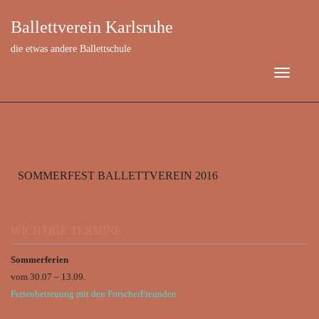
Ballettverein Karlsruhe
die etwas andere Ballettschule
SOMMERFEST BALLETTVEREIN 2016
August 11, 2019
WICHTIGE TERMINE
Sommerferien
vom 30.07 – 13.09.
Ferienbetreuung mit den ForscherFreunden