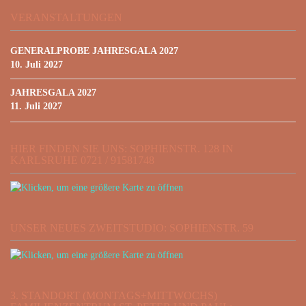
VERANSTALTUNGEN
GENERALPROBE JAHRESGALA 2027
10. Juli 2027
JAHRESGALA 2027
11. Juli 2027
HIER FINDEN SIE UNS: SOPHIENSTR. 128 IN
KARLSRUHE 0721 / 91581748
UNSER NEUES ZWEITSTUDIO: SOPHIENSTR. 59
3. STANDORT (MONTAGS+MITTWOCHS)