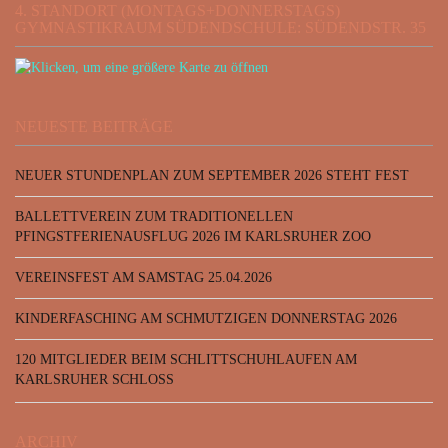
4. STANDORT (MONTAGS+DONNERSTAGS)
GYMNASTIKRAUM SÜDENDSCHULE: SÜDENDSTR. 35
NEUESTE BEITRÄGE
NEUER STUNDENPLAN ZUM SEPTEMBER 2026 STEHT FEST
BALLETTVEREIN ZUM TRADITIONELLEN
PFINGSTFERIENAUSFLUG 2026 IM KARLSRUHER ZOO
VEREINSFEST AM SAMSTAG 25.04.2026
KINDERFASCHING AM SCHMUTZIGEN DONNERSTAG 2026
120 MITGLIEDER BEIM SCHLITTSCHUHLAUFEN AM
KARLSRUHER SCHLOSS
ARCHIV