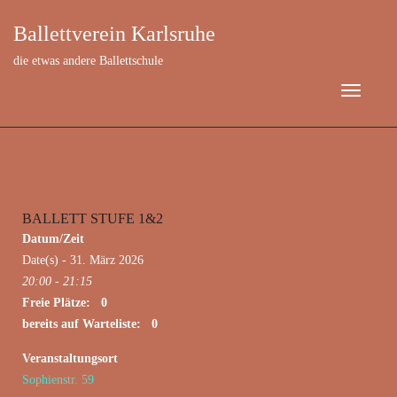
Ballettverein Karlsruhe
die etwas andere Ballettschule
BALLETT STUFE 1&2
März 31, 2026
Datum/Zeit
Date(s) - 31. März 2026
20:00 - 21:15
Freie Plätze: 0
bereits auf Warteliste: 0
Veranstaltungsort
Sophienstr. 59