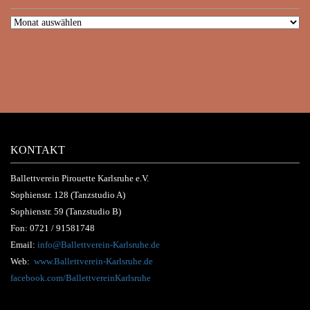
KONTAKT
Ballettverein Pirouette Karlsruhe e.V.
Sophienstr. 128 (Tanzstudio A)
Sophienstr. 59 (Tanzstudio B)
Fon:
0721 / 91581748
Email:
info@Ballettverein-Karlsruhe.de
Web:
www.Ballettverein-Karlsruhe.de
facebook.com/BallettvereinKarlsruhe