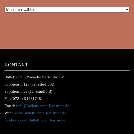
KONTAKT
Ballettverein Pirouette Karlsruhe e.V.
Sophienstr. 128 (Tanzstudio A)
Sophienstr. 59 (Tanzstudio B)
Fon:
0721 / 91581748
Email:
info@Ballettverein-Karlsruhe.de
Web:
www.Ballettverein-Karlsruhe.de
facebook.com/BallettvereinKarlsruhe