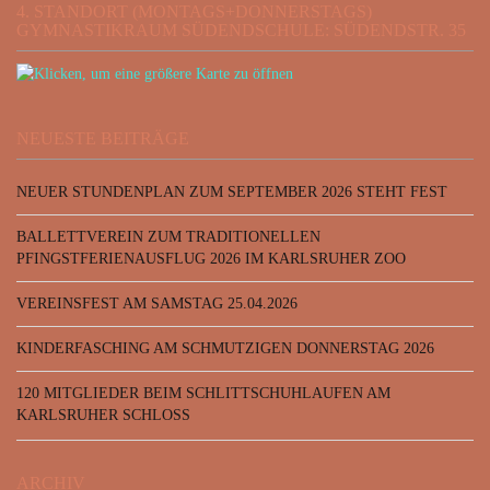
4. STANDORT (MONTAGS+DONNERSTAGS)
GYMNASTIKRAUM SÜDENDSCHULE: SÜDENDSTR. 35
NEUESTE BEITRÄGE
NEUER STUNDENPLAN ZUM SEPTEMBER 2026 STEHT FEST
BALLETTVEREIN ZUM TRADITIONELLEN
PFINGSTFERIENAUSFLUG 2026 IM KARLSRUHER ZOO
VEREINSFEST AM SAMSTAG 25.04.2026
KINDERFASCHING AM SCHMUTZIGEN DONNERSTAG 2026
120 MITGLIEDER BEIM SCHLITTSCHUHLAUFEN AM
KARLSRUHER SCHLOSS
ARCHIV