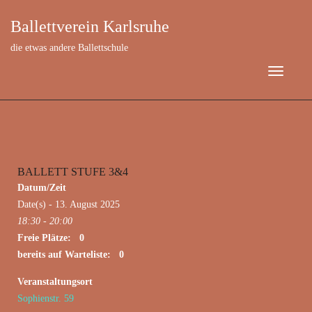
Ballettverein Karlsruhe
die etwas andere Ballettschule
BALLETT STUFE 3&4
August 13, 2025
Datum/Zeit
Date(s) - 13. August 2025
18:30 - 20:00
Freie Plätze: 0
bereits auf Warteliste: 0
Veranstaltungsort
Sophienstr. 59