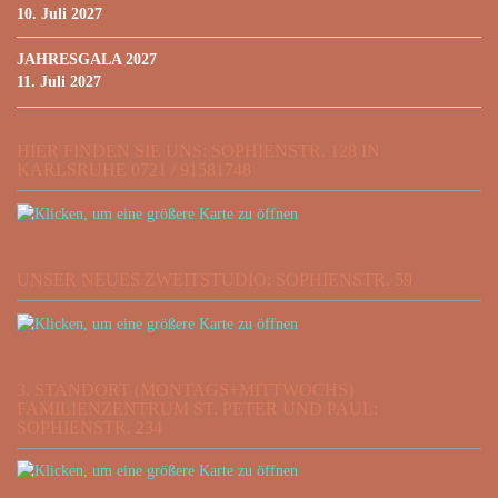
10. Juli 2027
JAHRESGALA 2027
11. Juli 2027
HIER FINDEN SIE UNS: SOPHIENSTR. 128 IN
KARLSRUHE 0721 / 91581748
UNSER NEUES ZWEITSTUDIO: SOPHIENSTR. 59
3. STANDORT (MONTAGS+MITTWOCHS)
FAMILIENZENTRUM ST. PETER UND PAUL:
SOPHIENSTR. 234