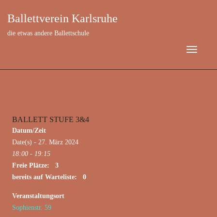
Ballettverein Karlsruhe
die etwas andere Ballettschule
BALLETT STUFE 3&4
März 27, 2024
Datum/Zeit
Date(s) - 27. März 2024
18:00 - 19:15
Freie Plätze: 3
bereits auf Warteliste: 0
Veranstaltungsort
Sophienstr. 59