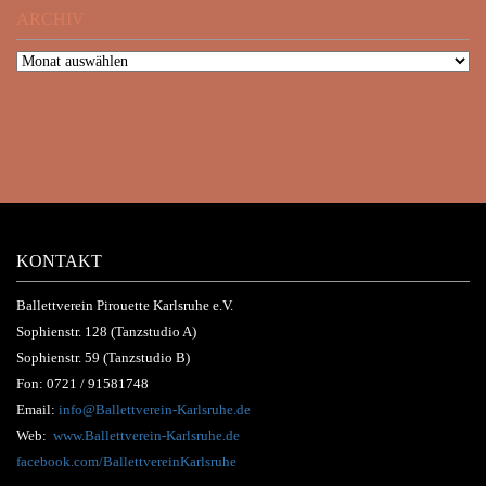
ARCHIV
KONTAKT
Ballettverein Pirouette Karlsruhe e.V.
Sophienstr. 128 (Tanzstudio A)
Sophienstr. 59 (Tanzstudio B)
Fon:
0721 / 91581748
Email:
info@Ballettverein-Karlsruhe.de
Web:
www.Ballettverein-Karlsruhe.de
facebook.com/BallettvereinKarlsruhe