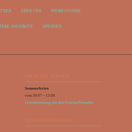
RTNER
ÜBER UNS
PROBESTUNDE
TERE ANGEBOTE
SPENDEN
WICHTIGE TERMINE
Sommerferien
vom 30.07 – 13.09.
Ferienbetreuung mit den ForscherFreunden
VERANSTALTUNGEN