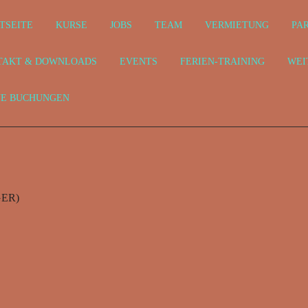
TSEITE
KURSE
JOBS
TEAM
VERMIETUNG
PA
TAKT & DOWNLOADS
EVENTS
FERIEN-TRAINING
WEI
NE BUCHUNGEN
ER)