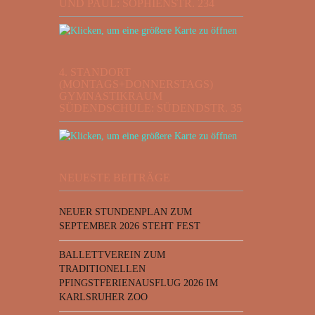
UND PAUL: SOPHIENSTR. 234
4. STANDORT
(MONTAGS+DONNERSTAGS)
GYMNASTIKRAUM
SÜDENDSCHULE: SÜDENDSTR. 35
NEUESTE BEITRÄGE
NEUER STUNDENPLAN ZUM
SEPTEMBER 2026 STEHT FEST
BALLETTVEREIN ZUM
TRADITIONELLEN
PFINGSTFERIENAUSFLUG 2026 IM
KARLSRUHER ZOO