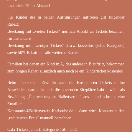
lasst nicht 1Platz Abstand.
Für Kinder die in beiden Aufführungen auftreten gilt folgender
Rabatt:
Besetzung mit „vielen Tickets“ normale Anzahl an Tickets bezahlen,
für die andere
Besetzung mit „weniger Tickets“ 2Erw. kostenlos (selbe Kategorie)
sowie 50% Rabatt auf alle weiteren Karten
Familien bei denen ein Kind in A, das andere in B auftritt, bekommen
zum obigen Rabatt zusätzlich auch noch je ein Kinderticket kostenlos.
Beim Ticketkauf müsst ihr auch die Kostenlosen Tickets online
Auswählen, damit ihr auch die passenden Sitzplätze habt – wählt als
Bezahlung „Überweisung an Ballettverein“ aus – und schreibt eine
Email an
Konstantin@Ballettverein-Karlsruhe.de – dann wird Konstantin den
„reduzierten Preis“ manuell berechnen.
Gala Tickets je nach Kategorie 15€ – 35€