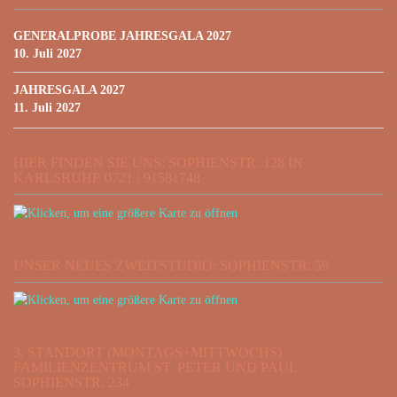
GENERALPROBE JAHRESGALA 2027
10. Juli 2027
JAHRESGALA 2027
11. Juli 2027
HIER FINDEN SIE UNS: SOPHIENSTR. 128 IN
KARLSRUHE 0721 / 91581748
UNSER NEUES ZWEITSTUDIO: SOPHIENSTR. 59
3. STANDORT (MONTAGS+MITTWOCHS)
FAMILIENZENTRUM ST. PETER UND PAUL:
SOPHIENSTR. 234