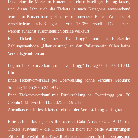
Da alleine die Miete im Konzerthaus einen 5stelligen Betrag kostet,
sind dieses Jahr auch die Tickets je nach Kategorie entsprechend
teurer. Im Konzerthaus gibt es fest nummerierte Plätze. Wir haben 4
verschiedene Preis-Kategorien von 15-35€ erstellt. Die Tickets
werden zunächst ausschließlich online verkauft.
Bei Ticketbuchung über „Eventfrogg“ und anschließender
Zahlungsmethode „Überweisung“ an den Ballettverein fallen keine
Verkaufsgebühren an.
Beginn Ticketvorverkauf auf „Eventfrogg“ Freitag 01.11.2024 10:00
Uhr
Ende Ticketvorverkauf per Überweisung (ohne Verkaufs Gebühr):
Sonntag 18.05.2025 23:59 Uhr
Ende Ticketvorverkauf mit Direktzahlung an Eventfrogg (ca. 2€
Gebühr): Mittwoch 28.05.2025 23:59 Uhr
Abendkasse mit Resttickets direkt bei der Veranstaltung verfügbar
Bitte achtet darauf, dass ihr korrekt Gala A oder Gala B für die
Tickets auswählt – die Tickets sind nicht für beide Aufführungen
gültig. Bitte wählt Sitzplätze direkt neben anderen Buchungen aus und