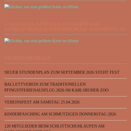
4. STANDORT (MONTAGS+DONNERSTAGS)
GYMNASTIKRAUM SÜDENDSCHULE: SÜDENDSTR. 35
NEUESTE BEITRÄGE
NEUER STUNDENPLAN ZUM SEPTEMBER 2026 STEHT FEST
BALLETTVEREIN ZUM TRADITIONELLEN
PFINGSTFERIENAUSFLUG 2026 IM KARLSRUHER ZOO
VEREINSFEST AM SAMSTAG 25.04.2026
KINDERFASCHING AM SCHMUTZIGEN DONNERSTAG 2026
120 MITGLIEDER BEIM SCHLITTSCHUHLAUFEN AM