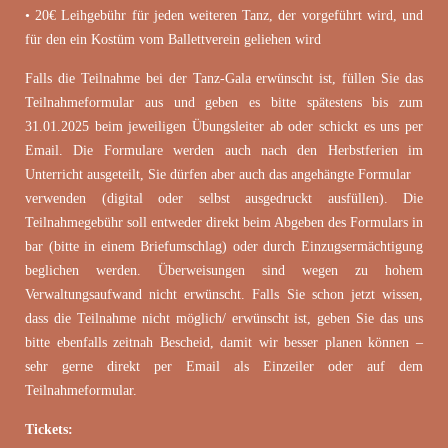
• 20€ Leihgebühr für jeden weiteren Tanz, der vorgeführt wird, und
für den ein Kostüm vom Ballettverein geliehen wird
Falls die Teilnahme bei der Tanz-Gala erwünscht ist, füllen Sie das
Teilnahmeformular aus und geben es bitte spätestens bis zum
31.01.2025 beim jeweiligen Übungsleiter ab oder schickt es uns per
Email. Die Formulare werden auch nach den Herbstferien im
Unterricht ausgeteilt, Sie dürfen aber auch das angehängte Formular
verwenden (digital oder selbst ausgedruckt ausfüllen). Die
Teilnahmegebühr soll entweder direkt beim Abgeben des Formulars in
bar (bitte in einem Briefumschlag) oder durch Einzugsermächtigung
beglichen werden. Überweisungen sind wegen zu hohem
Verwaltungsaufwand nicht erwünscht. Falls Sie schon jetzt wissen,
dass die Teilnahme nicht möglich/ erwünscht ist, geben Sie das uns
bitte ebenfalls zeitnah Bescheid, damit wir besser planen können –
sehr gerne direkt per Email als Einzeiler oder auf dem
Teilnahmeformular.
Tickets: