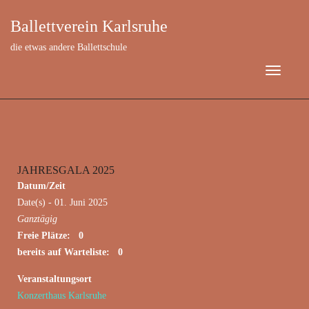
Ballettverein Karlsruhe
die etwas andere Ballettschule
JAHRESGALA 2025
Juni 1, 2025
Datum/Zeit
Date(s) - 01. Juni 2025
Ganztägig
Freie Plätze: 0
bereits auf Warteliste: 0
Veranstaltungsort
Konzerthaus Karlsruhe