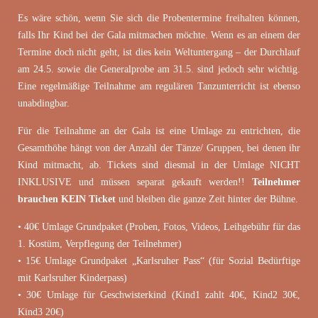
Es wäre schön, wenn Sie sich die Probentermine freihalten können,
falls Ihr Kind bei der Gala mitmachen möchte. Wenn es an einem der
Termine doch nicht geht, ist dies kein Weltuntergang – der Durchlauf
am 24.5. sowie die Generalprobe am 31.5. sind jedoch sehr wichtig.
Eine regelmäßige Teilnahme am regulären Tanzunterricht ist ebenso
unabdingbar.
Für die Teilnahme an der Gala ist eine Umlage zu entrichten, die
Gesamthöhe hängt von der Anzahl der Tänze/ Gruppen, bei denen ihr
Kind mitmacht, ab. Tickets sind diesmal in der Umlage NICHT
INKLUSIVE und müssen separat gekauft werden!!
Teilnehmer
brauchen KEIN Ticket
und bleiben die ganze Zeit hinter der Bühne.
• 40€ Umlage Grundpaket (Proben, Fotos, Videos, Leihgebühr für das
1. Kostüm, Verpflegung der Teilnehmer)
• 15€ Umlage Grundpaket „Karlsruher Pass“ (für Sozial Bedürftige
mit Karlsruher Kinderpass)
• 30€ Umlage für Geschwisterkind (Kind1 zahlt 40€, Kind2 30€,
Kind3 20€)