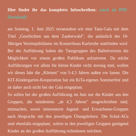
Hier findet ihr das komplette Infoschreiben:
(auch als PDF-
Download)
am Sonntag, 1. Juni 2025 veranstalten wir eine Tanz-Gala mit dem
Titel „Geschichten aus dem Zauberwald“, die anlässlich des 10-
Jährigen Vereinsjubiläums im Konzerthaus Karlsruhe stattfinden wird.
Bei der Aufführung haben die Tanzgruppen des Ballettvereins die
Möglichkeit vor einem großen Publikum aufzutreten. Da solche
Aufführungen vor allem für kleine Kinder recht stressig sind, wollen
wir dieses Jahr die „Kleinen“ von 3-4,5 Jahren außen vor lassen. Die
KIT-Kindergarten-Kooperation hat ein KiTa-eigenes Sommerfest und
ist daher auch nicht bei der Gala eingeplant.
So sollen bei der großen Aufführung im Juni nur die Kinder aus den
Gruppen, die mindestens „ab 4,5 Jahren“ ausgeschrieben sind,
mitmachen, sowie interessierte Jugend- und Erwachsene-Gruppen
nach Absprache mit den jeweiligen Übungsleitern. Die Schul-AGs
sind ebenfalls eingeplant, sofern in den jeweiligen Gruppen genügend
Kinder an der großen Aufführung teilnehmen möchten.