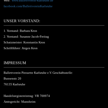
Web:
www.Ballettverein-Karlsruhe.de
facebook.com/BallettvereinKarlsruhe
UNSER VORSTAND:
1. Vorstand: Barbara Kron
2. Vorstand: Susanne Jacob-Freitag
Schatzmeister: Konstantin Kron
Schriftführer: Jürgen Kron
IMPRESSUM
Ballettverein Pirouette Karlsruhe e.V. Geschäftsstelle:
Bunsenstr. 20
76135 Karlsruhe
Handelsregistereintrag: VR 700974
Amtsgericht: Mannheim