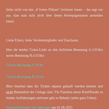
(bitte nicht von den „0 freien Plätzen“ irritieren lassen – das sagt nur
aus, dass man sicht nicht über dieses Homepagesystem anmelden
kann)
Liebe Eltern, liebe Vereinsmitglieder und Zuschauer,
Hier die beiden Ticket-Links zu den Auftritten Besetzung A (11Uhr)
sowie Besetzung B (15Uhr)
Tickets Besetzung A 11Uhr
Tickets Besetzung B 15Uhr
Bitte beachtet dass die Tickets separat gekauft werden müssen und
nicht
Bestandteil der Umlage sind. Für Familien deren Kind/Kinder in
beiden Aufführungen auftreten gibt es Rabatte (siehe ganz Unten).
Anmeldeformular zur Jahresgala
am 01.06.2025