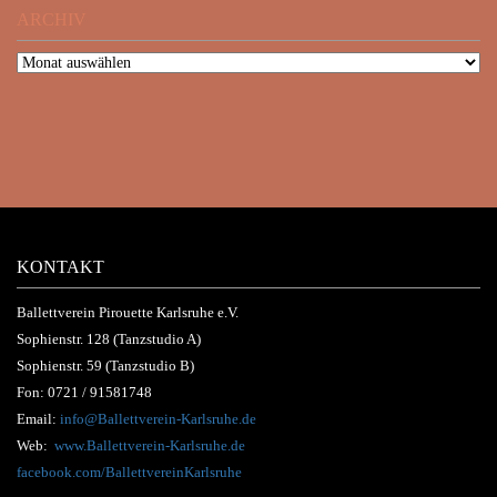
ARCHIV
KONTAKT
Ballettverein Pirouette Karlsruhe e.V.
Sophienstr. 128 (Tanzstudio A)
Sophienstr. 59 (Tanzstudio B)
Fon:
0721 / 91581748
Email:
info@Ballettverein-Karlsruhe.de
Web:
www.Ballettverein-Karlsruhe.de
facebook.com/BallettvereinKarlsruhe