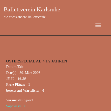
Ballettverein Karlsruhe
die etwas andere Ballettschule
OSTERSPECIAL AB 4 1/2 JAHREN
März 30, 2026
Datum/Zeit
Date(s) - 30. März 2026
15:30 - 16:30
Freie Plätze: 1
bereits auf Warteliste: 0
Veranstaltungsort
Sophienstr. 59