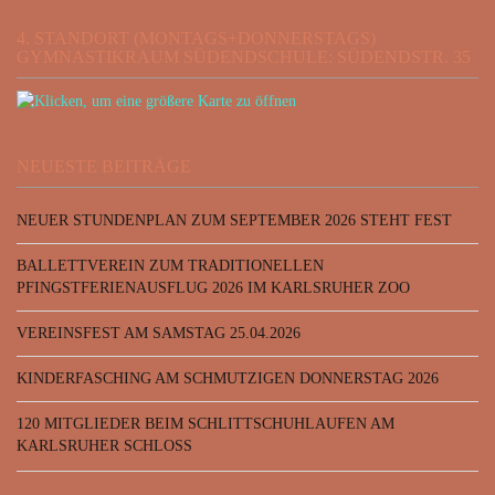
4. STANDORT (MONTAGS+DONNERSTAGS)
GYMNASTIKRAUM SÜDENDSCHULE: SÜDENDSTR. 35
NEUESTE BEITRÄGE
NEUER STUNDENPLAN ZUM SEPTEMBER 2026 STEHT FEST
BALLETTVEREIN ZUM TRADITIONELLEN
PFINGSTFERIENAUSFLUG 2026 IM KARLSRUHER ZOO
VEREINSFEST AM SAMSTAG 25.04.2026
KINDERFASCHING AM SCHMUTZIGEN DONNERSTAG 2026
120 MITGLIEDER BEIM SCHLITTSCHUHLAUFEN AM
KARLSRUHER SCHLOSS