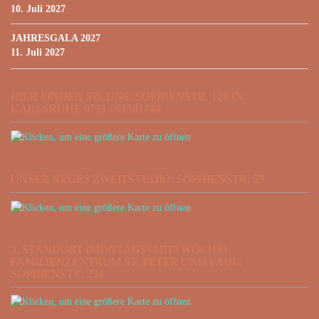
10. Juli 2027
JAHRESGALA 2027
11. Juli 2027
HIER FINDEN SIE UNS: SOPHIENSTR. 128 IN
KARLSRUHE 0721 / 91581748
UNSER NEUES ZWEITSTUDIO: SOPHIENSTR. 59
3. STANDORT (MONTAGS+MITTWOCHS)
FAMILIENZENTRUM ST. PETER UND PAUL:
SOPHIENSTR. 234