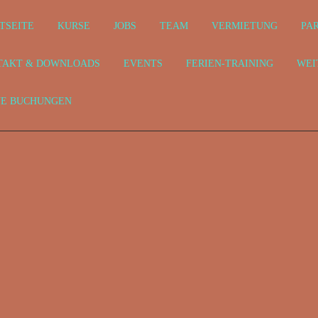
TSEITE
KURSE
JOBS
TEAM
VERMIETUNG
PA
TAKT & DOWNLOADS
EVENTS
FERIEN-TRAINING
WEI
NE BUCHUNGEN