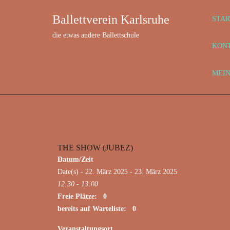
Ballettverein Karlsruhe
STAR
die etwas andere Ballettschule
KON
MEI
THE SHOW (JUBEZ)
März 22, 2025
Datum/Zeit
Date(s) - 22. März 2025 - 23. März 2025
12:30 - 13:00
Freie Plätze: 0
bereits auf Warteliste: 0
Veranstaltungsort