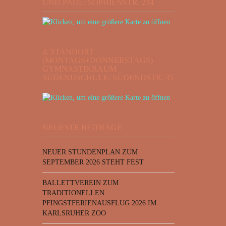
UND PAUL: SOPHIENSTR. 234
4. STANDORT
(MONTAGS+DONNERSTAGS)
GYMNASTIKRAUM
SÜDENDSCHULE: SÜDENDSTR. 35
NEUESTE BEITRÄGE
NEUER STUNDENPLAN ZUM
SEPTEMBER 2026 STEHT FEST
BALLETTVEREIN ZUM
TRADITIONELLEN
PFINGSTFERIENAUSFLUG 2026 IM
KARLSRUHER ZOO