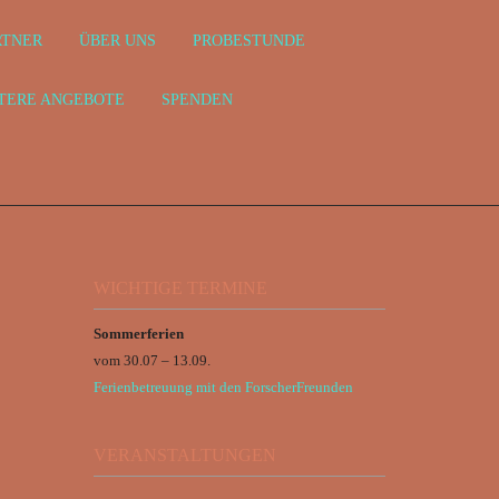
RTNER
ÜBER UNS
PROBESTUNDE
TERE ANGEBOTE
SPENDEN
WICHTIGE TERMINE
Sommerferien
vom 30.07 – 13.09.
Ferienbetreuung mit den ForscherFreunden
VERANSTALTUNGEN