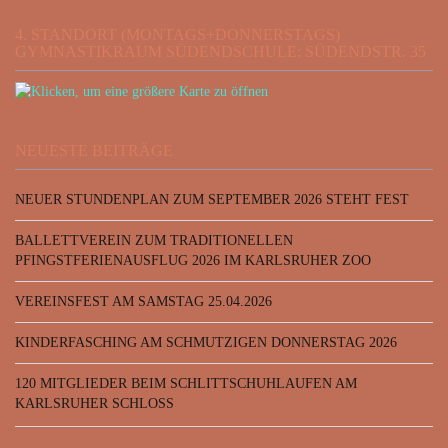
4. STANDORT (MONTAGS+DONNERSTAGS)
GYMNASTIKRAUM SÜDENDSCHULE: SÜDENDSTR. 35
NEUESTE BEITRÄGE
NEUER STUNDENPLAN ZUM SEPTEMBER 2026 STEHT FEST
BALLETTVEREIN ZUM TRADITIONELLEN
PFINGSTFERIENAUSFLUG 2026 IM KARLSRUHER ZOO
VEREINSFEST AM SAMSTAG 25.04.2026
KINDERFASCHING AM SCHMUTZIGEN DONNERSTAG 2026
120 MITGLIEDER BEIM SCHLITTSCHUHLAUFEN AM
KARLSRUHER SCHLOSS