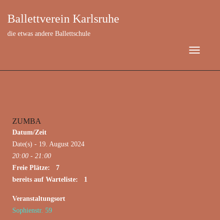
Ballettverein Karlsruhe
die etwas andere Ballettschule
ZUMBA
August 19, 2024
Datum/Zeit
Date(s) - 19. August 2024
20:00 - 21:00
Freie Plätze: 7
bereits auf Warteliste: 1
Veranstaltungsort
Sophienstr. 59