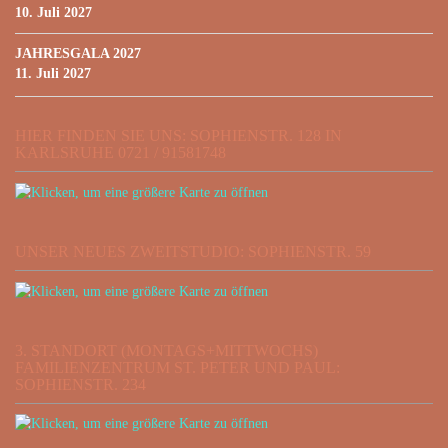
10. Juli 2027
JAHRESGALA 2027
11. Juli 2027
HIER FINDEN SIE UNS: SOPHIENSTR. 128 IN
KARLSRUHE 0721 / 91581748
UNSER NEUES ZWEITSTUDIO: SOPHIENSTR. 59
3. STANDORT (MONTAGS+MITTWOCHS)
FAMILIENZENTRUM ST. PETER UND PAUL:
SOPHIENSTR. 234