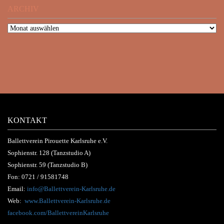
ARCHIV
KONTAKT
Ballettverein Pirouette Karlsruhe e.V.
Sophienstr. 128 (Tanzstudio A)
Sophienstr. 59 (Tanzstudio B)
Fon:
0721 / 91581748
Email:
info@Ballettverein-Karlsruhe.de
Web:
www.Ballettverein-Karlsruhe.de
facebook.com/BallettvereinKarlsruhe