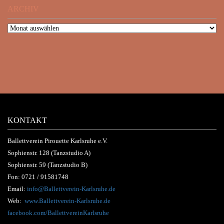
ARCHIV
KONTAKT
Ballettverein Pirouette Karlsruhe e.V.
Sophienstr. 128 (Tanzstudio A)
Sophienstr. 59 (Tanzstudio B)
Fon:
0721 / 91581748
Email:
info@Ballettverein-Karlsruhe.de
Web:
www.Ballettverein-Karlsruhe.de
facebook.com/BallettvereinKarlsruhe