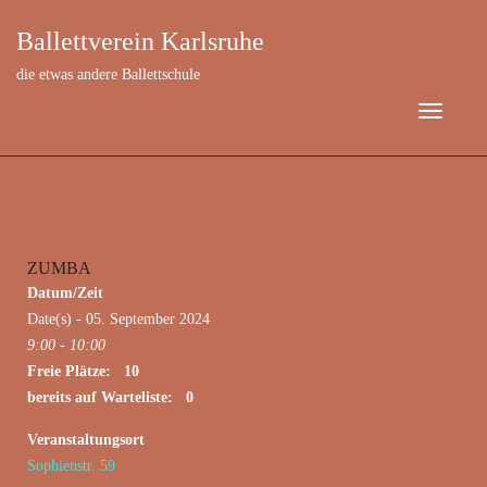
Ballettverein Karlsruhe
die etwas andere Ballettschule
ZUMBA
September 5, 2024
Datum/Zeit
Date(s) - 05. September 2024
9:00 - 10:00
Freie Plätze: 10
bereits auf Warteliste: 0
Veranstaltungsort
Sophienstr. 59