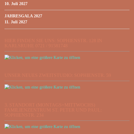
10. Juli 2027
JAHRESGALA 2027
11. Juli 2027
HIER FINDEN SIE UNS: SOPHIENSTR. 128 IN
KARLSRUHE 0721 / 91581748
UNSER NEUES ZWEITSTUDIO: SOPHIENSTR. 59
3. STANDORT (MONTAGS+MITTWOCHS)
FAMILIENZENTRUM ST. PETER UND PAUL:
SOPHIENSTR. 234