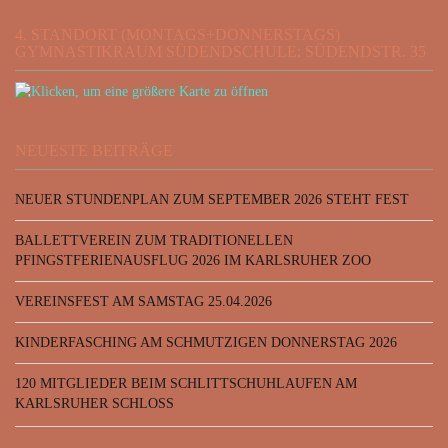
4. STANDORT (MONTAGS+DONNERSTAGS)
GYMNASTIKRAUM SÜDENDSCHULE: SÜDENDSTR. 35
NEUESTE BEITRÄGE
NEUER STUNDENPLAN ZUM SEPTEMBER 2026 STEHT FEST
BALLETTVEREIN ZUM TRADITIONELLEN
PFINGSTFERIENAUSFLUG 2026 IM KARLSRUHER ZOO
VEREINSFEST AM SAMSTAG 25.04.2026
KINDERFASCHING AM SCHMUTZIGEN DONNERSTAG 2026
120 MITGLIEDER BEIM SCHLITTSCHUHLAUFEN AM
KARLSRUHER SCHLOSS