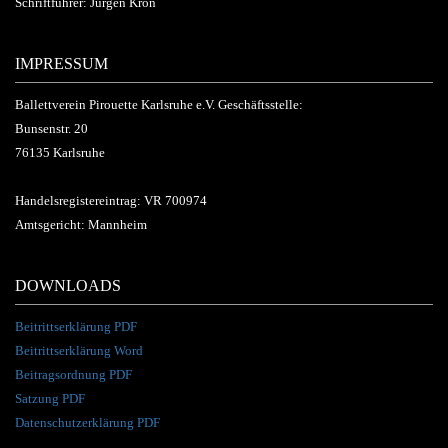
Schriftführer: Jürgen Kron
IMPRESSUM
Ballettverein Pirouette Karlsruhe e.V. Geschäftsstelle:
Bunsenstr. 20
76135 Karlsruhe
Handelsregistereintrag: VR 700974
Amtsgericht: Mannheim
DOWNLOADS
Beitrittserklärung PDF
Beitrittserklärung Word
Beitragsordnung PDF
Satzung PDF
Datenschutzerklärung PDF