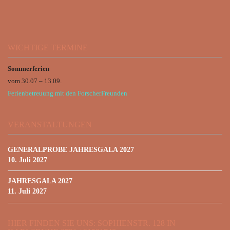
WICHTIGE TERMINE
Sommerferien
vom 30.07 – 13.09.
Ferienbetreuung mit den ForscherFreunden
VERANSTALTUNGEN
GENERALPROBE JAHRESGALA 2027
10. Juli 2027
JAHRESGALA 2027
11. Juli 2027
HIER FINDEN SIE UNS: SOPHIENSTR. 128 IN