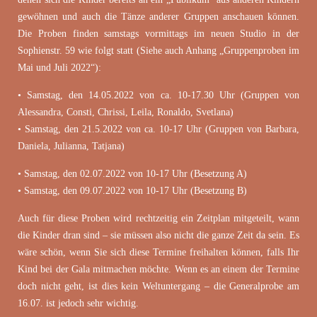
gewöhnen und auch die Tänze anderer Gruppen anschauen können.
Die Proben finden samstags vormittags im neuen Studio in der
Sophienstr. 59 wie folgt statt (Siehe auch Anhang „Gruppenproben im
Mai und Juli 2022“):
• Samstag, den 14.05.2022 von ca. 10-17.30 Uhr (Gruppen von
Alessandra, Consti, Chrissi, Leila, Ronaldo, Svetlana)
• Samstag, den 21.5.2022 von ca. 10-17 Uhr (Gruppen von Barbara,
Daniela, Julianna, Tatjana)
• Samstag, den 02.07.2022 von 10-17 Uhr (Besetzung A)
• Samstag, den 09.07.2022 von 10-17 Uhr (Besetzung B)
Auch für diese Proben wird rechtzeitig ein Zeitplan mitgeteilt, wann
die Kinder dran sind – sie müssen also nicht die ganze Zeit da sein. Es
wäre schön, wenn Sie sich diese Termine freihalten können, falls Ihr
Kind bei der Gala mitmachen möchte. Wenn es an einem der Termine
doch nicht geht, ist dies kein Weltuntergang – die Generalprobe am
16.07. ist jedoch sehr wichtig.