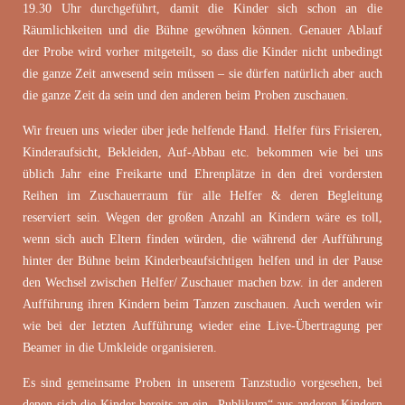
19.30 Uhr durchgeführt, damit die Kinder sich schon an die
Räumlichkeiten und die Bühne gewöhnen können. Genauer Ablauf
der Probe wird vorher mitgeteilt, so dass die Kinder nicht unbedingt
die ganze Zeit anwesend sein müssen – sie dürfen natürlich aber auch
die ganze Zeit da sein und den anderen beim Proben zuschauen.
Wir freuen uns wieder über jede helfende Hand. Helfer fürs Frisieren,
Kinderaufsicht, Bekleiden, Auf-Abbau etc. bekommen wie bei uns
üblich Jahr eine Freikarte und Ehrenplätze in den drei vordersten
Reihen im Zuschauerraum für alle Helfer & deren Begleitung
reserviert sein. Wegen der großen Anzahl an Kindern wäre es toll,
wenn sich auch Eltern finden würden, die während der Aufführung
hinter der Bühne beim Kinderbeaufsichtigen helfen und in der Pause
den Wechsel zwischen Helfer/ Zuschauer machen bzw. in der anderen
Aufführung ihren Kindern beim Tanzen zuschauen. Auch werden wir
wie bei der letzten Aufführung wieder eine Live-Übertragung per
Beamer in die Umkleide organisieren.
Es sind gemeinsame Proben in unserem Tanzstudio vorgesehen, bei
denen sich die Kinder bereits an ein „Publikum“ aus anderen Kindern