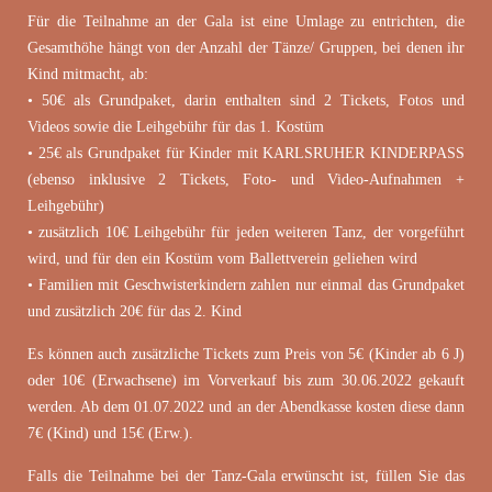
Für die Teilnahme an der Gala ist eine Umlage zu entrichten, die
Gesamthöhe hängt von der Anzahl der Tänze/ Gruppen, bei denen ihr
Kind mitmacht, ab:
• 50€ als Grundpaket, darin enthalten sind 2 Tickets, Fotos und
Videos sowie die Leihgebühr für das 1. Kostüm
• 25€ als Grundpaket für Kinder mit KARLSRUHER KINDERPASS
(ebenso inklusive 2 Tickets, Foto- und Video-Aufnahmen +
Leihgebühr)
• zusätzlich 10€ Leihgebühr für jeden weiteren Tanz, der vorgeführt
wird, und für den ein Kostüm vom Ballettverein geliehen wird
• Familien mit Geschwisterkindern zahlen nur einmal das Grundpaket
und zusätzlich 20€ für das 2. Kind
Es können auch zusätzliche Tickets zum Preis von 5€ (Kinder ab 6 J)
oder 10€ (Erwachsene) im Vorverkauf bis zum 30.06.2022 gekauft
werden. Ab dem 01.07.2022 und an der Abendkasse kosten diese dann
7€ (Kind) und 15€ (Erw.).
Falls die Teilnahme bei der Tanz-Gala erwünscht ist, füllen Sie das