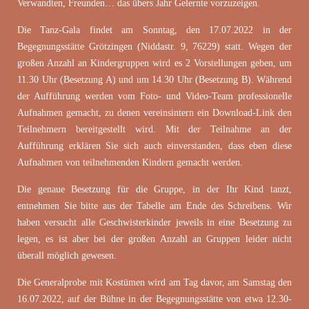
Verwandten, Freunden… das übers Jahr Gelernte vorzuzeigen.
Die Tanz-Gala findet am Sonntag, den 17.07.2022 in der
Begegnungsstätte Grötzingen (Niddastr. 9, 76229) statt. Wegen der
großen Anzahl an Kindergruppen wird es 2 Vorstellungen geben, um
11.30 Uhr (Besetzung A) und um 14.30 Uhr (Besetzung B). Während
der Aufführung werden vom Foto- und Video-Team professionelle
Aufnahmen gemacht, zu denen vereinsintern ein Download-Link den
Teilnehmern bereitgestellt wird. Mit der Teilnahme an der
Aufführung erklären Sie sich auch einverstanden, dass eben diese
Aufnahmen von teilnehmenden Kindern gemacht werden.
Die genaue Besetzung für die Gruppe, in der Ihr Kind tanzt,
entnehmen Sie bitte aus der Tabelle am Ende des Schreibens. Wir
haben versucht alle Geschwisterkinder jeweils in eine Besetzung zu
legen, es ist aber bei der großen Anzahl an Gruppen leider nicht
überall möglich gewesen.
Die Generalprobe mit Kostümen wird am Tag davor, am Samstag den
16.07.2022, auf der Bühne in der Begegnungsstätte von etwa 12.30-