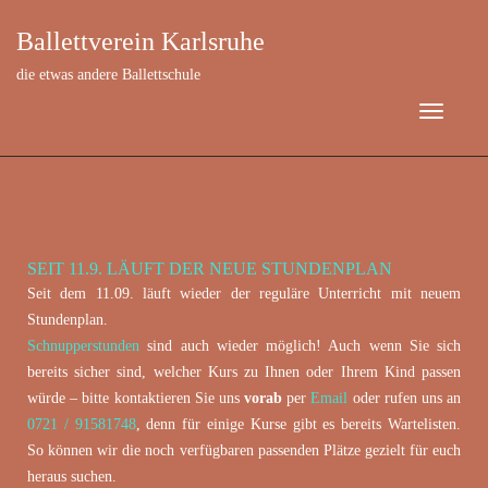
Ballettverein Karlsruhe
die etwas andere Ballettschule
SEIT 11.9. LÄUFT DER NEUE STUNDENPLAN
September 20, 2023
Seit dem 11.09. läuft wieder der reguläre Unterricht mit neuem
Stundenplan.
Schnupperstunden
sind auch wieder möglich! Auch wenn Sie sich
bereits sicher sind, welcher Kurs zu Ihnen oder Ihrem Kind passen
würde – bitte kontaktieren Sie uns
vorab
per
Email
oder rufen uns an
0721 / 91581748
, denn für einige Kurse gibt es bereits Wartelisten.
So können wir die noch verfügbaren passenden Plätze gezielt für euch
heraus suchen.