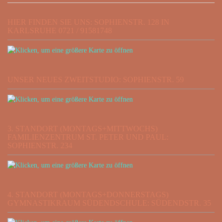
HIER FINDEN SIE UNS: SOPHIENSTR. 128 IN
KARLSRUHE 0721 / 91581748
UNSER NEUES ZWEITSTUDIO: SOPHIENSTR. 59
3. STANDORT (MONTAGS+MITTWOCHS)
FAMILIENZENTRUM ST. PETER UND PAUL:
SOPHIENSTR. 234
4. STANDORT (MONTAGS+DONNERSTAGS)
GYMNASTIKRAUM SÜDENDSCHULE: SÜDENDSTR. 35