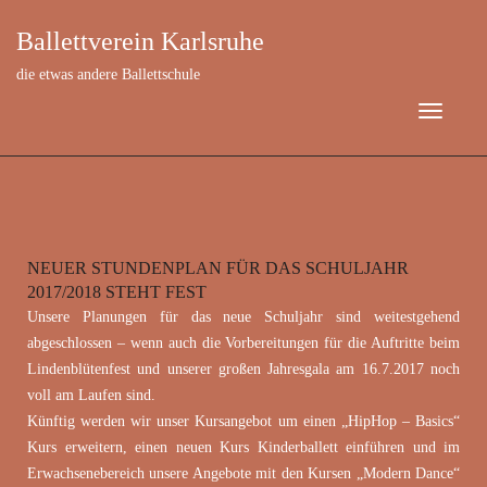
Ballettverein Karlsruhe
die etwas andere Ballettschule
NEUER STUNDENPLAN FÜR DAS SCHULJAHR
Juni 10, 2017
2017/2018 STEHT FEST
Unsere Planungen für das neue Schuljahr sind weitestgehend
abgeschlossen – wenn auch die Vorbereitungen für die Auftritte beim
Lindenblütenfest und unserer großen Jahresgala am 16.7.2017 noch
voll am Laufen sind.
Künftig werden wir unser Kursangebot um einen „HipHop – Basics“
Kurs erweitern, einen neuen Kurs Kinderballett einführen und im
Erwachsenebereich unsere Angebote mit den Kursen „Modern Dance“