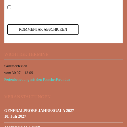
WICHTIGE TERMINE
Sommerferien
vom 30.07 – 13.09.
Ferienbetreuung mit den ForscherFreunden
VERANSTALTUNGEN
GENERALPROBE JAHRESGALA 2027
10. Juli 2027