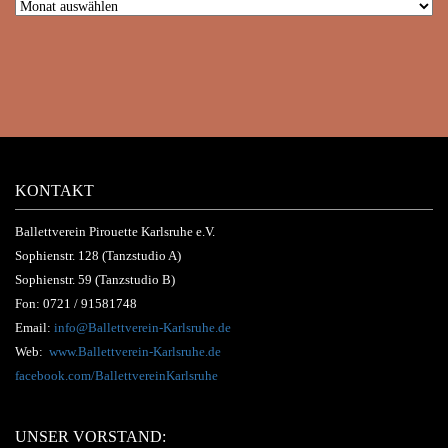
KONTAKT
Ballettverein Pirouette Karlsruhe e.V.
Sophienstr. 128 (Tanzstudio A)
Sophienstr. 59 (Tanzstudio B)
Fon:
0721 / 91581748
Email:
info@Ballettverein-Karlsruhe.de
Web:
www.Ballettverein-Karlsruhe.de
facebook.com/BallettvereinKarlsruhe
UNSER VORSTAND: