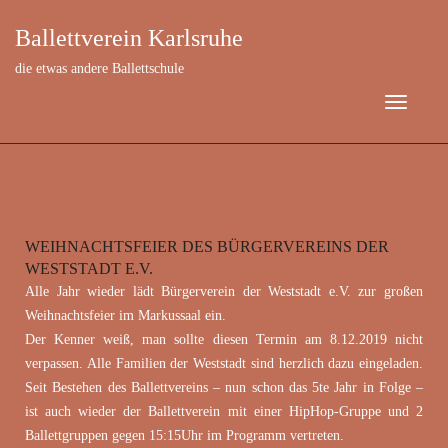
Ballettverein Karlsruhe
die etwas andere Ballettschule
WEIHNACHTSFEIER DES BÜRGERVEREINS DER
Dezember 6, 2019
WESTSTADT E.V.
Alle Jahr wieder lädt Bürgerverein der Weststadt e.V. zur großen
Weihnachtsfeier im Markussaal ein.
Der Kenner weiß, man sollte diesen Termin am 8.12.2019 nicht
verpassen. Alle Familien der Weststadt sind herzlich dazu eingeladen.
Seit Bestehen des Ballettvereins – nun schon das 5te Jahr in Folge –
ist auch wieder der Ballettverein mit einer HipHop-Gruppe und 2
Ballettgruppen gegen 15:15Uhr im Programm vertreten.