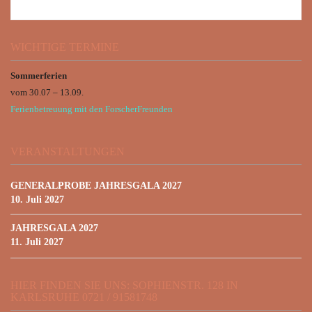
WICHTIGE TERMINE
Sommerferien
vom 30.07 – 13.09.
Ferienbetreuung mit den ForscherFreunden
VERANSTALTUNGEN
GENERALPROBE JAHRESGALA 2027
10. Juli 2027
JAHRESGALA 2027
11. Juli 2027
HIER FINDEN SIE UNS: SOPHIENSTR. 128 IN
KARLSRUHE 0721 / 91581748