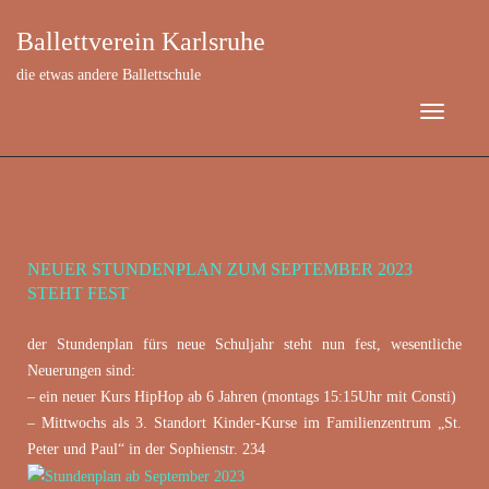
Ballettverein Karlsruhe
die etwas andere Ballettschule
NEUER STUNDENPLAN ZUM SEPTEMBER 2023
Juni 21, 2023
STEHT FEST
der Stundenplan fürs neue Schuljahr steht nun fest, wesentliche
Neuerungen sind:
– ein neuer Kurs HipHop ab 6 Jahren (montags 15:15Uhr mit Consti)
– Mittwochs als 3. Standort Kinder-Kurse im Familienzentrum „St.
Peter und Paul“ in der Sophienstr. 234