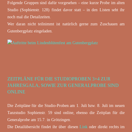
Folgende Gruppen sind dafür vorgesehen – eine kurze Probe im alten
Studio (Sophienstr. 128) findet davor statt – in den Listen seht ihr
noch mal die Detailzeiten.
Wer daran nicht teilnimmt ist natürlich gerne zum Zuschauen am
Gutenbergplatz eingeladen.
ZEITPLÄNE FÜR DIE STUDIOPROBEN 3+4 ZUR
Juni 13, 2023
JAHRESGALA, SOWIE ZUR GENERALPROBE SIND
ONLINE
Die Zeitpläne für die Studio-Proben am 1. Juli bzw. 8. Juli im neuen
Tanzstudio Sophienstr. 59 sind online, ebenso die Zeitplan für die
Generalprobe am 15.7. in Grötzingen.
Die Detailübersicht findet ihr über diesen
Link
oder direkt rechts im