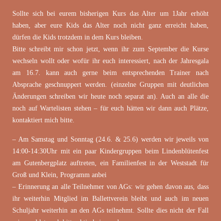
Sollte sich bei eurem bisherigen Kurs das Alter um 1Jahr erhöht
haben, aber eure Kids das Alter noch nicht ganz erreicht haben,
dürfen die Kids trotzdem in dem Kurs bleiben.
Bitte schreibt mir schon jetzt, wenn ihr zum September die Kurse
wechseln wollt oder wofür ihr euch interessiert, nach der Jahresgala
am 16.7. kann auch gerne beim entsprechenden Trainer nach
Absprache geschnuppert werden. (einzelne Gruppen mit deutlichen
Änderungen schreiben wir heute noch separat an). Auch an alle die
noch auf Wartelisten stehen – für euch hätten wir dann auch Plätze,
kontaktiert mich bitte.
– Am Samstag und Sonntag (24.6. & 25.6) werden wir jeweils von
14:00-14:30Uhr mit ein paar Kindergruppen beim Lindenblütenfest
am Gutenbergplatz auftreten, ein Familienfest in der Weststadt für
Groß und Klein, Programm anbei
– Erinnerung an alle Teilnehmer von AGs: wir gehen davon aus, dass
ihr weiterhin Mitglied im Ballettverein bleibt und auch im neuen
Schuljahr weiterhin an den AGs teilnehmt. Sollte dies nicht der Fall