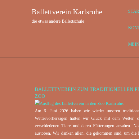
Ballettverein Karlsruhe
STAR
die etwas andere Ballettschule
KON
MEI
BALLETTVEREIN ZUM TRADITIONELLEN P
Juni 8, 2026
ZOO
Am 6. Juni 2026 haben wir wieder unseren traditionel
Wettervorhersagen hatten wir Glück mit dem Wetter, 
verschiedenen Tiere und deren Fütterungen ansahen. Na
austoben. Wir danken allen, die gekommen sind, um die K