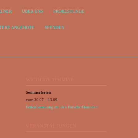
RTNER
ÜBER UNS
PROBESTUNDE
TERE ANGEBOTE
SPENDEN
WICHTIGE TERMINE
Sommerferien
vom 30.07 – 13.09.
Ferienbetreuung mit den ForscherFreunden
VERANSTALTUNGEN