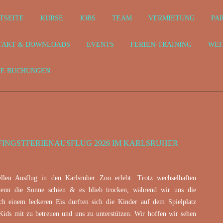
TSEITE
KURSE
JOBS
TEAM
VERMIETUNG
PA
TAKT & DOWNLOADS
EVENTS
FERIEN-TRAINING
WEI
NE BUCHUNGEN
FINGSTFERIENAUSFLUG 2026 IM KARLSRUHER
len Ausflug in den Karlsruher Zoo erlebt. Trotz wechselhaften
denn die Sonne schien & es blieb trocken, während wir uns die
ch einem leckeren Eis durften sich die Kinder auf dem Spielplatz
ids mit zu betreuen und uns zu unterstützen. Wir hoffen wir sehen